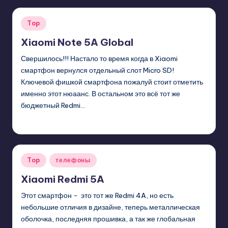
Posted
Top
in
Xiaomi Note 5A Global
Свершилось!!! Настало то время когда в Xiaomi
смартфон вернулся отдельный слот Micro SD!
Ключевой фишкой смартфона пожалуй стоит отметить
именно этот нюаанс. В остальном это всё тот же
бюджетный Redmi…
GadgetZilla
01/12/2018
Posted
by
Posted
Top
телефоны
in
Xiaomi Redmi 5A
Этот смартфон - это тот же Redmi 4A, но есть
небольшие отличия в дизайне, теперь металлическая
оболочка, последняя прошивка, а так же глобальная