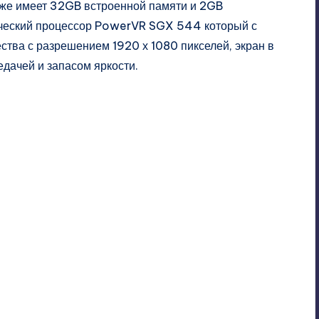
к же имеет 32GB встроенной памяти и 2GB
фический процессор PowerVR SGX 544 который с
ства с разрешением 1920 х 1080 пикселей, экран в
дачей и запасом яркости.