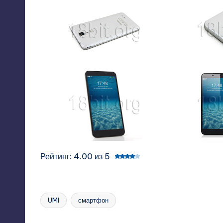
Рейтинг: 4.00 из 5
UMI
смартфон
Tags: