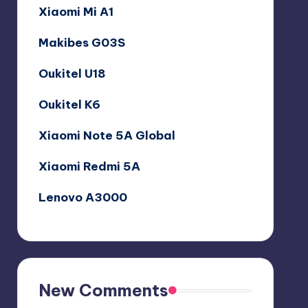
Xiaomi Mi A1
Makibes G03S
Oukitel U18
Oukitel K6
Xiaomi Note 5A Global
Xiaomi Redmi 5A
Lenovo A3000
New Comments