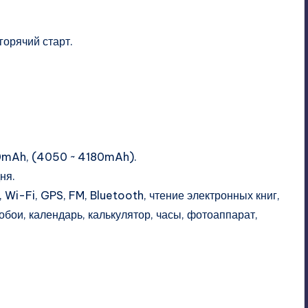
горячий старт.
80mAh, (4050 ~ 4180mAh).
ня.
 Wi-Fi, GPS, FM, Bluetooth, чтение электронных книг,
бои, календарь, калькулятор, часы, фотоаппарат,