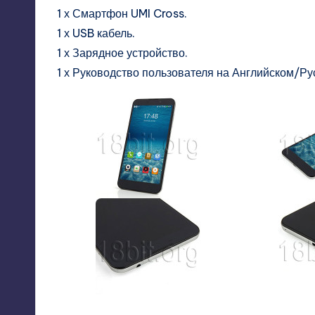
1 х Смартфон UMI Cross.
1 х USB кабель.
1 х Зарядное устройство.
1 х Руководство пользователя на Английском/