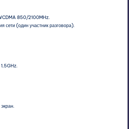
 WCDMA 850/2100MHz.
я сети (один участник разговора).
1,5GHz.
 экран.