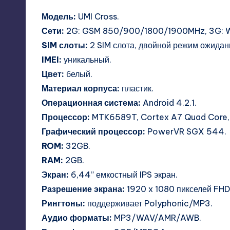
Модель:
UMI Cross.
Сети:
2G: GSM 850/900/1800/1900MHz, 3G:
SIM слоты:
2 SIM слота, двойной режим ожидани
IMEI:
уникальный.
Цвет:
белый.
Материал корпуса:
пластик.
Операционная система:
Android 4.2.1.
Процессор:
MTK6589T, Cortex A7 Quad Core, 
Графический процессор:
PowerVR SGX 544.
ROM:
32GB.
RAM:
2GB.
Экран:
6,44” емкостный IPS экран.
Разрешение экрана:
1920 x 1080 пикселей FHD
Рингтоны:
поддерживает Polyphonic/MP3.
Аудио форматы:
MP3/WAV/AMR/AWB.