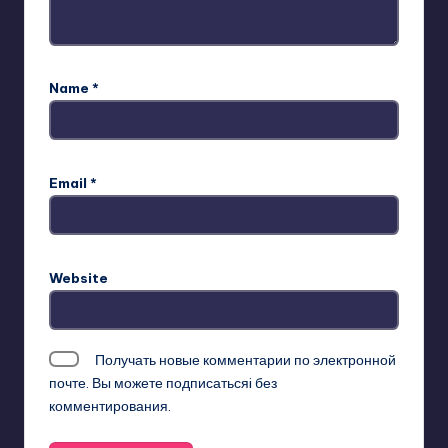
Name
*
Email
*
Website
Получать новые комментарии по электронной
почте. Вы можете
подписатьсяi
без
комментирования.