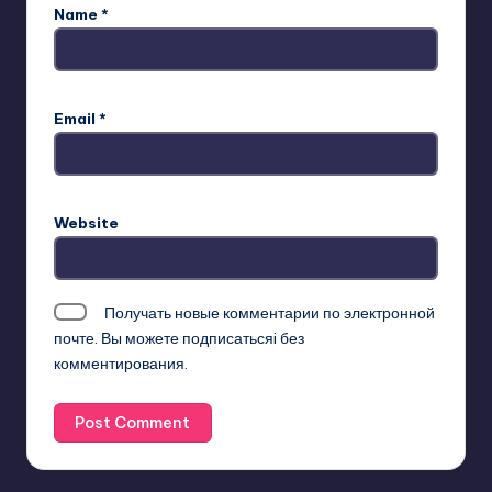
Name
*
Email
*
Website
Получать новые комментарии по электронной
почте. Вы можете
подписатьсяi
без
комментирования.