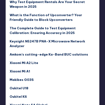
Why Test Equipment Rentals Are Your Secret
Weapon in 2025
What is the Function of Upconverter? Your
Friendly Guide to Block Upconverters
The Complete Guide to Test Equipment
Calibration: Ensuring Accuracy in 2025
Keysight N5247B PNA-X Microwave Network
Analyzer
Amkom’s cutting-edge Ka-Band BUC solutions
Xiaomi Mi A2 Lite
Xiaomi Mi A1
Makibes G03S
Oukitel U18
Oukitel K6