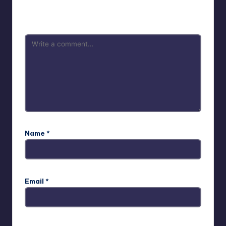
Your email address will not be published.
Required fields
are marked
*
Name
*
Email
*