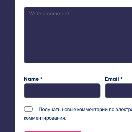
Name
*
Email
*
Получать новые комментарии по электр
комментирования.