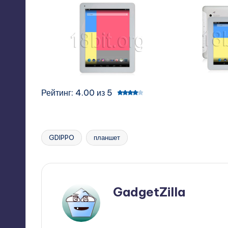
Рейтинг: 4.00 из 5
GDIPPO
планшет
Tags:
GadgetZilla
View All Posts