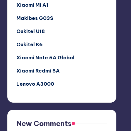
Xiaomi Mi A1
Makibes G03S
Oukitel U18
Oukitel K6
Xiaomi Note 5A Global
Xiaomi Redmi 5A
Lenovo A3000
New Comments