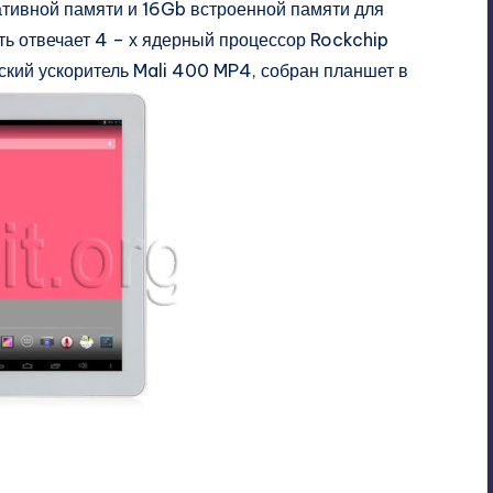
ативной памяти и 16Gb встроенной памяти для
ть отвечает 4 – х ядерный процессор Rockchip
ский ускоритель Mali 400 MP4, собран планшет в