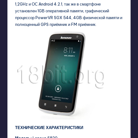
1,2GHz и ОС Android 4.2.1, так же в смартфоне
установлен 1GB оперативной памяти, графический
процессор PowerVR SGX 544, 4GB физической памяти и
полноценный GPS приёмник и FM приёмник.
ТЕХНИЧЕСКИЕ ХАРАКТЕРИСТИКИ