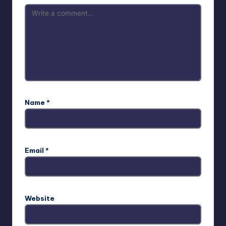
Name
*
Email
*
Website