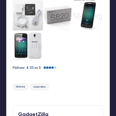
Рейтинг: 4.33 из 5
Tags:
lenovo
смартфон
Last updated on 11/01/2013
GadgetZilla