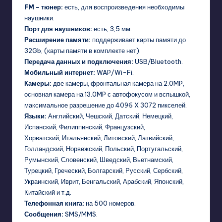
FM – тюнер:
есть, для воспроизведения необходимы
наушники.
Порт для наушников:
есть, 3,5 мм.
Расширение памяти:
поддерживает карты памяти до
32Gb, (карты памяти в комплекте нет).
Передача данных и подключения:
USB/Bluetooth.
Мобильный интернет:
WAP/Wi-Fi.
Камеры:
две камеры, фронтальная камера на 2.0MP,
основная камера на 13.0MP с автофокусом и вспышкой,
максимальное разрешение до 4096 X 3072 пикселей.
Языки:
Английский, Чешский, Датский, Немецкий,
Испанский, Филиппинский, Французский,
Хорватский, Итальянский, Литовский, Латвийский,
Голландский, Норвежский, Польский, Португальский,
Румынский, Словенский, Шведский, Вьетнамский,
Турецкий, Греческий, Болгарский, Русский, Сербский,
Украинский, Иврит, Бенгальский, Арабский, Японский,
Китайский и т.д.
Телефонная книга:
на 500 номеров.
Сообщения:
SMS/MMS.