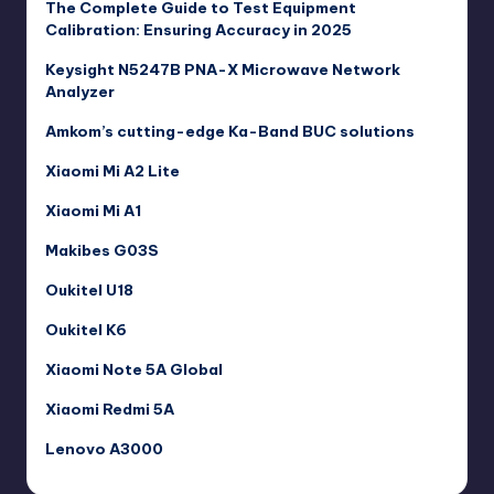
The Complete Guide to Test Equipment
Calibration: Ensuring Accuracy in 2025
Keysight N5247B PNA-X Microwave Network
Analyzer
Amkom’s cutting-edge Ka-Band BUC solutions
Xiaomi Mi A2 Lite
Xiaomi Mi A1
Makibes G03S
Oukitel U18
Oukitel K6
Xiaomi Note 5A Global
Xiaomi Redmi 5A
Lenovo A3000