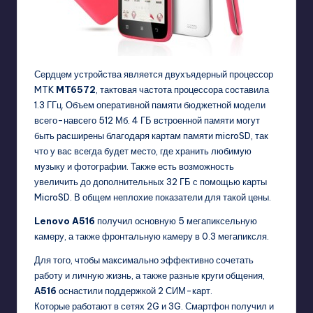
Сердцем устройства является двухъядерный процессор
MTK
MT6572
, тактовая частота процессора составила
1.3 ГГц. Объем оперативной памяти бюджетной модели
всего-навсего 512 Мб. 4 ГБ встроенной памяти могут
быть расширены благодаря картам памяти microSD, так
что у вас всегда будет место, где хранить любимую
музыку и фотографии. Также есть возможность
увеличить до дополнительных 32 ГБ с помощью карты
MicroSD. В общем неплохие показатели для такой цены.
Lenovo A516
получил основную 5 мегапиксельную
камеру, а также фронтальную камеру в 0.3 мегапиксля.
Для того, чтобы максимально эффективно сочетать
работу и личную жизнь, а также разные круги общения,
А516
оснастили поддержкой 2 СИМ-карт.
Которые работают в сетях 2G и 3G. Смартфон получил и