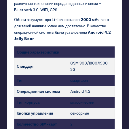
различные технологии передачи данных и связи –
Bluetooth 3.0, WiFi, GPS.
Объем аккумулятора Li-Ion составил
2000 мАч
, чего
для такой начинки более чем достаточно. В качестве
операционной системы была установлена
Android 4.2
Jelly Bean
.
Общие характеристики
GSM 900/1800/1900,
Стандарт
3G
Тип
смартфон
Операционная система
Android 4.2
Тип корпуса
классический
Кнопки управления
сенсорные
Количество SIM-карт
2