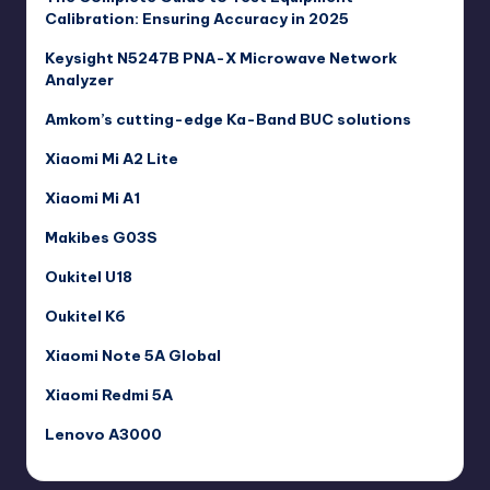
Calibration: Ensuring Accuracy in 2025
Keysight N5247B PNA-X Microwave Network
Analyzer
Amkom’s cutting-edge Ka-Band BUC solutions
Xiaomi Mi A2 Lite
Xiaomi Mi A1
Makibes G03S
Oukitel U18
Oukitel K6
Xiaomi Note 5A Global
Xiaomi Redmi 5A
Lenovo A3000