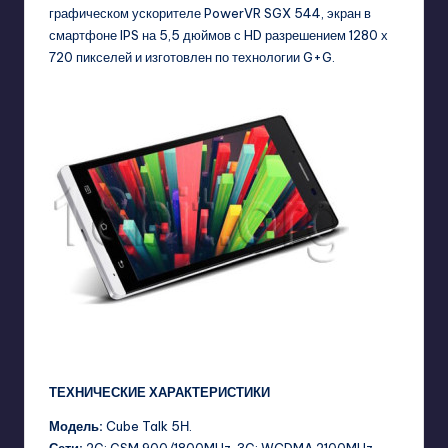
графическом ускорителе PowerVR SGX 544, экран в
смартфоне IPS на 5,5 дюймов с HD разрешением 1280 х
720 пикселей и изготовлен по технологии G+G.
ТЕХНИЧЕСКИЕ ХАРАКТЕРИСТИКИ
Модель:
Cube Talk 5Н.