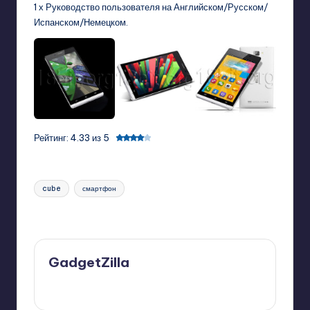
1 х Руководство пользователя на Английском/Русском/
Испанском/Немецком.
Рейтинг: 4.33 из 5
Tags:
cube
смартфон
Last updated on 09/13/2013
GadgetZilla
View All Posts