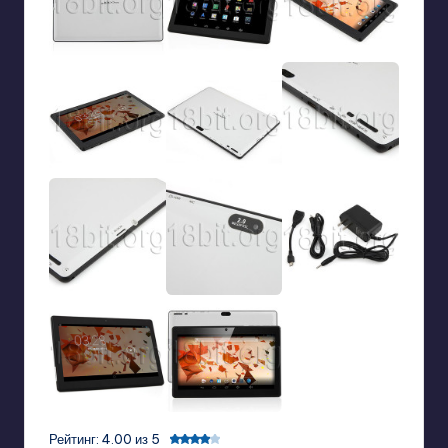
Рейтинг: 4.00 из 5