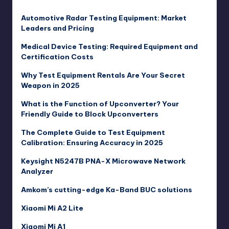
Automotive Radar Testing Equipment: Market
Leaders and Pricing
Medical Device Testing: Required Equipment and
Certification Costs
Why Test Equipment Rentals Are Your Secret
Weapon in 2025
What is the Function of Upconverter? Your
Friendly Guide to Block Upconverters
The Complete Guide to Test Equipment
Calibration: Ensuring Accuracy in 2025
Keysight N5247B PNA-X Microwave Network
Analyzer
Amkom’s cutting-edge Ka-Band BUC solutions
Xiaomi Mi A2 Lite
Xiaomi Mi A1