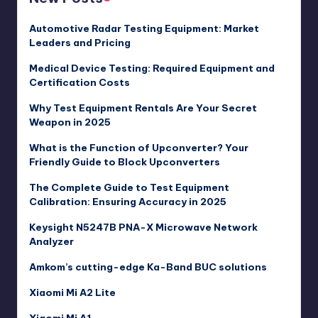
Automotive Radar Testing Equipment: Market
Leaders and Pricing
Medical Device Testing: Required Equipment and
Certification Costs
Why Test Equipment Rentals Are Your Secret
Weapon in 2025
What is the Function of Upconverter? Your
Friendly Guide to Block Upconverters
The Complete Guide to Test Equipment
Calibration: Ensuring Accuracy in 2025
Keysight N5247B PNA-X Microwave Network
Analyzer
Amkom’s cutting-edge Ka-Band BUC solutions
Xiaomi Mi A2 Lite
Xiaomi Mi A1