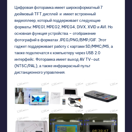
Цифровая фоторамка имеет широкоформатный 7
дюймовый TFT дисплей и имеет встроенный
видеоплеер, который поддерживает следующие
форматы: MPEG1, MPEG2, MPEG4, DIVX, XVID и AVI. Но
основная функция устройства – отображение
фотографий в форматах JPEG/PNG/BMP/GIF.
Этот
гаджет поддерживает работу с картами SD/MMC/MS, а
также подключатся к компьютеру через USB 2.0
интерфейс. Фоторамка имеет выход AV TV-out
(NTSC/PAL), а также инфракрасный пульт
дистанционного управления.