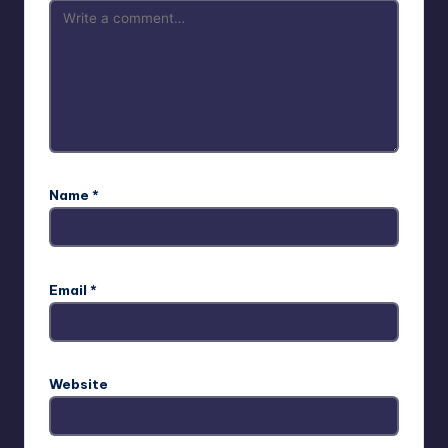
Name
*
Email
*
Website