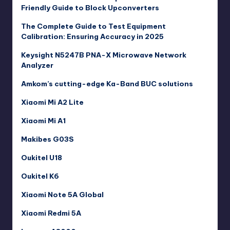
Friendly Guide to Block Upconverters
The Complete Guide to Test Equipment
Calibration: Ensuring Accuracy in 2025
Keysight N5247B PNA-X Microwave Network
Analyzer
Amkom’s cutting-edge Ka-Band BUC solutions
Xiaomi Mi A2 Lite
Xiaomi Mi A1
Makibes G03S
Oukitel U18
Oukitel K6
Xiaomi Note 5A Global
Xiaomi Redmi 5A