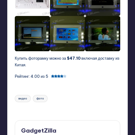
Купить фоторамку
можно за
$47.10
включая доставку из
Китая.
Рейтинг: 4.00 из 5
Tags:
видео
фото
Last updated on 03/11/2011
GadgetZilla