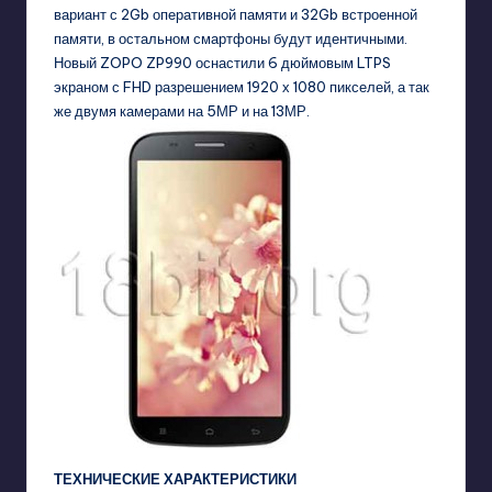
вариант с 2Gb оперативной памяти и 32Gb встроенной
памяти, в остальном смартфоны будут идентичными.
Новый ZOPO ZP990 оснастили 6 дюймовым LTPS
экраном с FHD разрешением 1920 х 1080 пикселей, а так
же двумя камерами на 5МР и на 13МР.
ТЕХНИЧЕСКИЕ ХАРАКТЕРИСТИКИ