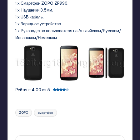
1 х Смартфон ZOPO ZP990.
1 х Наушники 3,5мм.
1 х USB кабель.
1 х Зарядное устройство.
1 х Руководство пользователя на Английском/Русском/
Испанском/Немецком.
Рейтинг: 4.00 из 5
Tags:
ZOPO
смартфон
Last updated on 08/06/2013