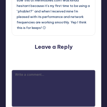
saw this at merimobiles.com I was kinda
hesitant because it’s my first time to be using a
“phablet?” and when I received mine I’m
pleased with its performance and network
frequencies are working smoothly. Yep I think
this is for keeps! 🙂
Leave a Reply
Your email address will not be published.
Required fields
are marked
*