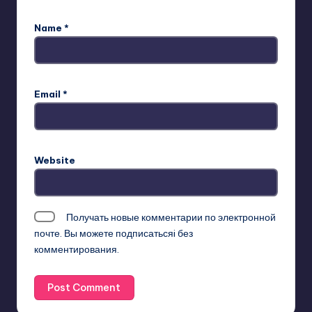
Name
*
Email
*
Website
Получать новые комментарии по электронной
почте. Вы можете
подписатьсяi
без
комментирования.