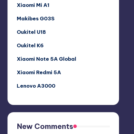
Xiaomi Mi A1
Makibes G03S
Oukitel U18
Oukitel K6
Xiaomi Note 5A Global
Xiaomi Redmi 5A
Lenovo A3000
New Comments