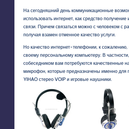
На сегодняшний день коммуникационные возмож
использовать интернет, как средство получение 
связи. Причем связаться можно с человеком с ра
получая взамен отменное качество услуги.
Но качество интернет-телефонии, к сожалению, 
своему персональному компьютеру. В частности,
собеседником вам потребуются качественные на
микрофон, которые предназначены именно для п
YIHAO стерео VOIP и игровые наушники.