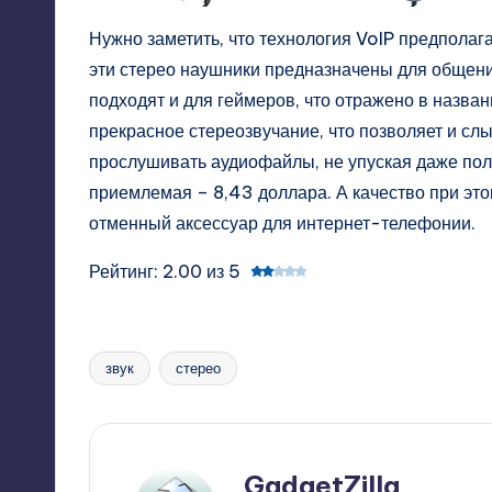
Нужно заметить, что технология VoIP предполага
эти стерео наушники предназначены для общени
подходят и для геймеров, что отражено в назва
прекрасное стереозвучание, что позволяет и сл
прослушивать аудиофайлы, не упуская даже пол
приемлемая –
8,43 доллара
. А качество при э
отменный аксессуар для интернет-телефонии.
Рейтинг: 2.00 из 5
звук
стерео
Tags:
GadgetZilla