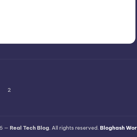
2
26 —
Real Tech Blog
. All rights reserved.
Bloghash Wo