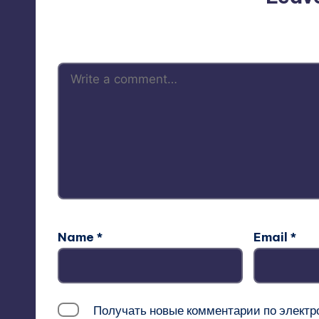
Your email address will not be p
Name
*
Email
*
Получать новые комментарии по электр