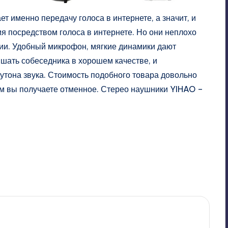
ет именно передачу голоса в интернете, а значит, и
я посредством голоса в интернете. Но они неплохо
нии. Удобный микрофон, мягкие динамики дают
ышать собеседника в хорошем качестве, и
утона звука. Стоимость подобного товара довольно
том вы получаете отменное. Стерео наушники YIHAO –
Last updated on 03/13/2011