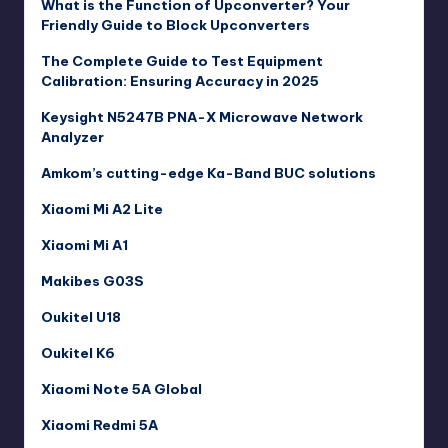
What is the Function of Upconverter? Your
Friendly Guide to Block Upconverters
The Complete Guide to Test Equipment
Calibration: Ensuring Accuracy in 2025
Keysight N5247B PNA-X Microwave Network
Analyzer
Amkom’s cutting-edge Ka-Band BUC solutions
Xiaomi Mi A2 Lite
Xiaomi Mi A1
Makibes G03S
Oukitel U18
Oukitel K6
Xiaomi Note 5A Global
Xiaomi Redmi 5A