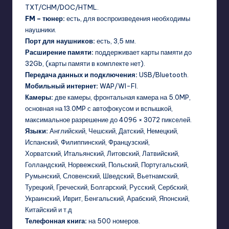
TXT/CHM/DOC/HTML.
FM – тюнер:
есть, для воспроизведения необходимы
наушники.
Порт для наушников:
есть, 3,5 мм.
Расширение памяти:
поддерживает карты памяти до
32Gb, (карты памяти в комплекте нет).
Передача данных и подключения:
USB/Bluetooth.
Мобильный интернет:
WAP/WI-FI.
Камеры:
две камеры, фронтальная камера на 5.0MP,
основная на 13.0MP с автофокусом и вспышкой,
максимальное разрешение до 4096 × 3072 пикселей.
Языки:
Английский, Чешский, Датский, Немецкий,
Испанский, Филиппинский, Французский,
Хорватский, Итальянский, Литовский, Латвийский,
Голландский, Норвежский, Польский, Португальский,
Румынский, Словенский, Шведский, Вьетнамский,
Турецкий, Греческий, Болгарский, Русский, Сербский,
Украинский, Иврит, Бенгальский, Арабский, Японский,
Китайский и т.д
Телефонная книга:
на 500 номеров.