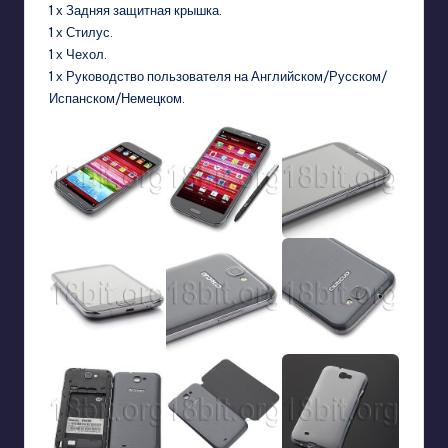
1 х Задняя защитная крышка.
1 х Стилус.
1 х Чехол.
1 х Руководство пользователя на Английском/Русском/
Испанском/Немецком.