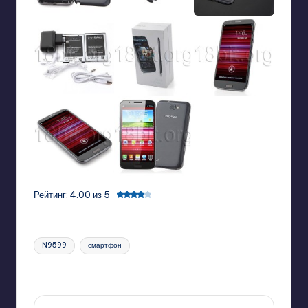
Рейтинг: 4.00 из 5
Tags:
N9599
смартфон
Last updated on 07/18/2013