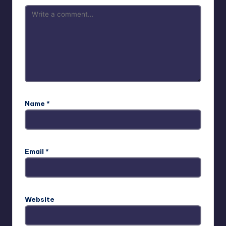
Name
*
Email
*
Website