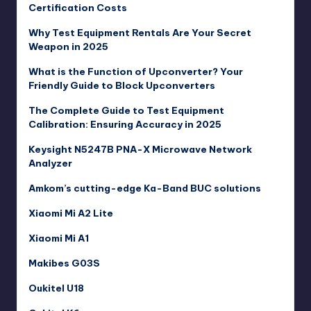
Certification Costs
Why Test Equipment Rentals Are Your Secret
Weapon in 2025
What is the Function of Upconverter? Your
Friendly Guide to Block Upconverters
The Complete Guide to Test Equipment
Calibration: Ensuring Accuracy in 2025
Keysight N5247B PNA-X Microwave Network
Analyzer
Amkom’s cutting-edge Ka-Band BUC solutions
Xiaomi Mi A2 Lite
Xiaomi Mi A1
Makibes G03S
Oukitel U18