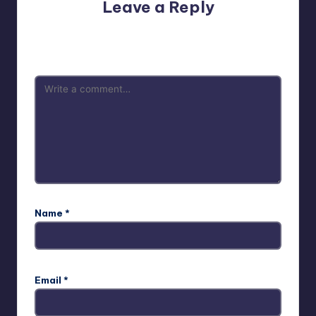
Leave a Reply
Your email address will not be published.
Required fields
are marked
*
Name
*
Email
*