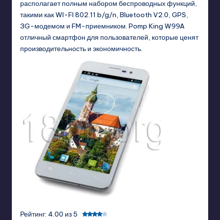
располагает полным набором беспроводных функций,
такими как WI-FI 802.11 b/g/n, Bluetooth V2.0, GPS,
3G-модемом и FM-приемником. Pomp King W99A
отличный смартфон для пользователей, которые ценят
производительность и экономичность.
Рейтинг: 4.00 из 5