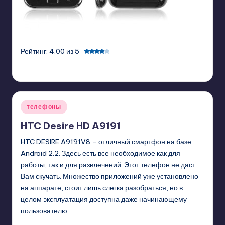
Рейтинг: 4.00 из 5
GadgetZilla
07/22/2011
Posted
by
Posted
телефоны
in
HTC Desire HD A9191
HTC DESIRE A9191V8 – отличный смартфон на базе
Android 2.2. Здесь есть все необходимое как для
работы, так и для развлечений. Этот телефон не даст
Вам скучать. Множество приложений уже установлено
на аппарате, стоит лишь слегка разобраться, но в
целом эксплуатация доступна даже начинающему
пользователю.